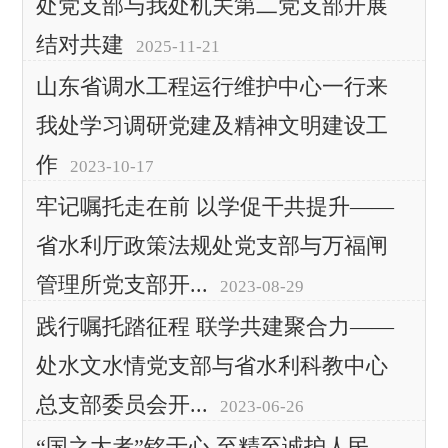
处党支部与我处机关第二党支部开展
结对共建
2025-11-21
山东省调水工程运行维护中心一行来
我处学习调研党建及精神文明建设工
作
2023-10-17
牢记嘱托走在前 以学促干共提升——
省水利厅政策法规处党支部与万福闸
管理所党支部开...
2023-08-29
践行嘱托踏征程 联学共建聚合力——
处水文水情党支部与省水利科教中心
总支部委员会开...
2023-06-26
“国之大者”铭于心 至精至诚护人民