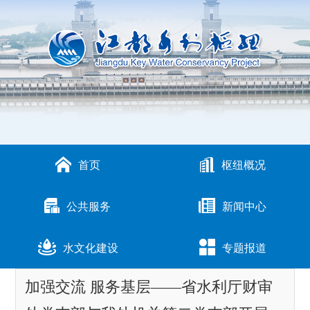
首页
枢纽概况
公共服务
新闻中心
水文化建设
专题报道
加强交流 服务基层——省水利厅财审