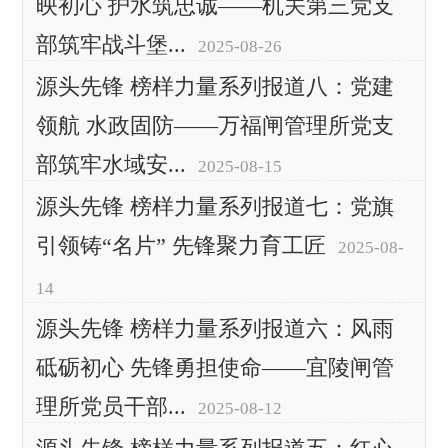
映初心 护水筑忠诚——机关第三党支
部筑牢战斗堡...
2025-08-26
源头先锋 榜样力量系列报道八：党建
领航 水政固防——万福闸管理所党支
部筑牢水域安...
2025-08-15
源头先锋 榜样力量系列报道七：党旗
引领铸“名片” 先锋聚力育工匠
2025-08-
14
源头先锋 榜样力量系列报道六：风雨
砥砺初心 先锋勇担使命——宜陵闸管
理所党员干部...
2025-08-12