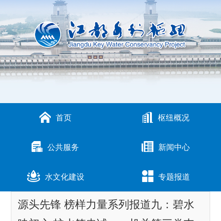
首页
枢纽概况
公共服务
新闻中心
水文化建设
专题报道
源头先锋 榜样力量系列报道九：碧水